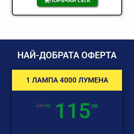
ПОРЪЧАЙ СЕГА
НАЙ-ДОБРАТА ОФЕРТА
1 ЛАМПА 4000 ЛУМЕНА
115
лв
208
лв