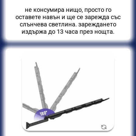
не консумира нищо, просто го
оставете навън и ще се зарежда със
слънчева светлина. зареждането
издържа до 13 часа през нощта.