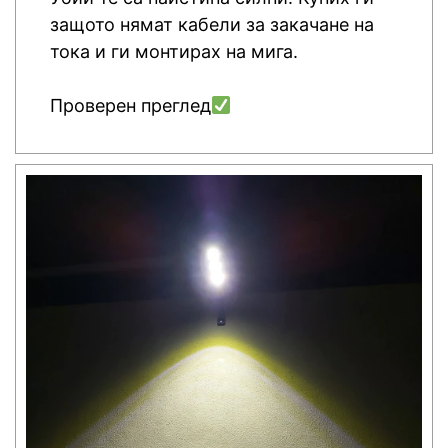
защото нямат кабели за закачане на
тока и ги монтирах на мига.
Проверен преглед