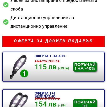
Лесен за инсталиране с предоставената
скоба
Дистанционно управление за
дистанционно управление
ОФЕРТА ЗА ДВОЙЕН ПОДАРЪК
ОФЕРТА 1 НА 40%
вместо 208 лв
ПОРЪЧАЙ
115 лв
1 НА -40%
(-93 лв)
ОФЕРТА 1+1
БЕЗПЛАТНО
вместо 308 лв
ПОРЪЧАЙ
154 лв
1+1
(-154