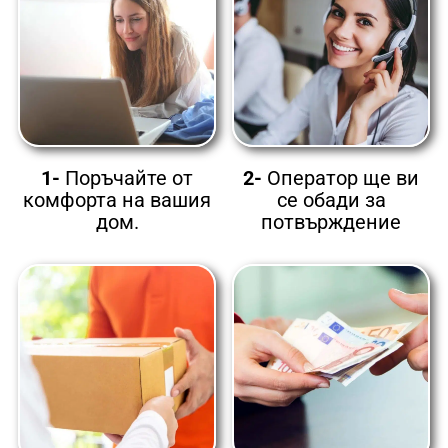
1-
Поръчайте от
2-
Оператор ще ви
комфорта на вашия
се обади за
дом.
потвърждение