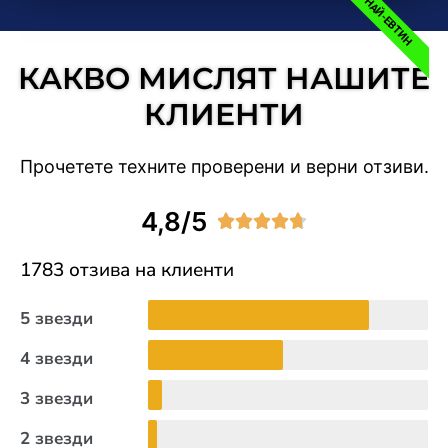
НАЙ-ЕВТИН
КАКВО МИСЛЯТ НАШИТЕ
КЛИЕНТИ
Прочетете техните проверени и верни отзиви.
4,8/5





1783 отзива на клиенти
5 звезди
4 звезди
3 звезди
2 звезди