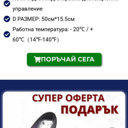
управление
D РАЗМЕР: 50см*15.5см
Работна температура: - 20℃ / +
60℃（14℉-140℉）
ПОРЪЧАЙ СЕГА