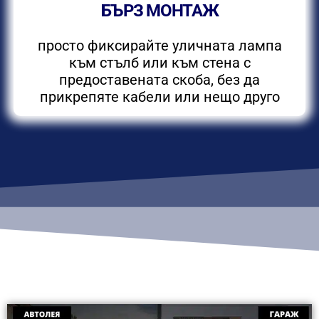
БЪРЗ МОНТАЖ
просто фиксирайте уличната лампа
към стълб или към стена с
предоставената скоба, без да
прикрепяте кабели или нещо друго