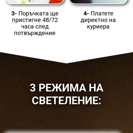
3-
Поръчката ще
4-
Платете
пристигне 48/72
директно на
часа след
куриера
потвърждение
3 РЕЖИМА НА
СВЕТЕЛЕНИЕ: