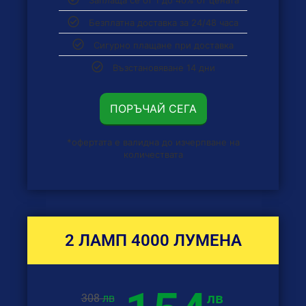
Заплаща се от 1 до 40% от цената
Безплатна доставка за 24/48 часа
Сигурно плащане при доставка
Възстановяване 14 дни
ПОРЪЧАЙ СЕГА
*офертата е валидна до изчерпване на
количествата
2 ЛАМП 4000 ЛУМЕНА
лв
308
лв