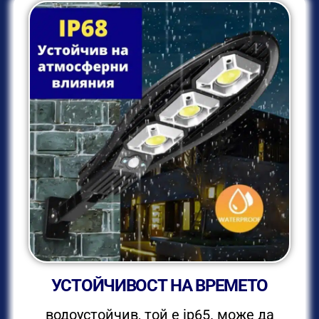
УСТОЙЧИВОСТ НА ВРЕМЕТО
водоустойчив, той е ip65. може да