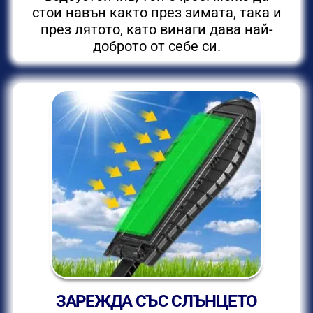
стои навън както през зимата, така и
през лятото, като винаги дава най-
доброто от себе си.
ЗАРЕЖДА СЪС СЛЪНЦЕТО