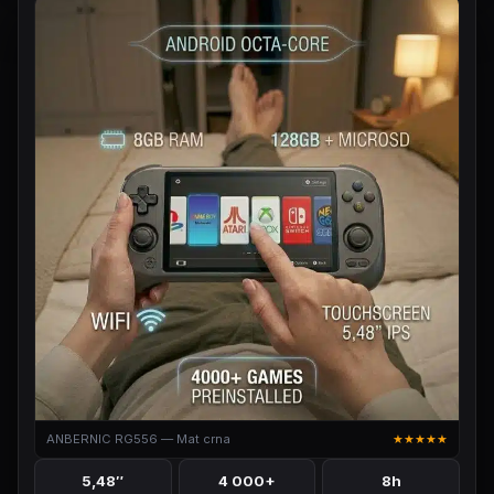
ANBERNIC RG556 — Mat crna
★★★★★
5,48″
4 000+
8h