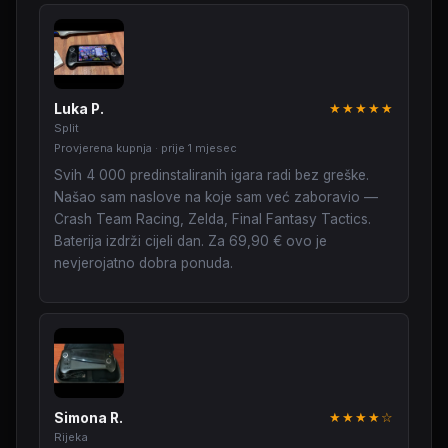
Luka P.
★★★★★
Split
Provjerena kupnja · prije 1 mjesec
Svih 4 000 predinstaliranih igara radi bez greške.
Našao sam naslove na koje sam već zaboravio —
Crash Team Racing, Zelda, Final Fantasy Tactics.
Baterija izdrži cijeli dan. Za 69,90 € ovo je
nevjerojatno dobra ponuda.
Simona R.
★★★★☆
Rijeka