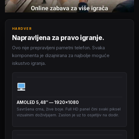
HARDVER
Napravljena za pravo igranje.
Ovo nije prepravljeni pametni telefon. Svaka
komponenta je dizajnirana za najbolje moguće
iskustvo igranja.
AMOLED 5,48″ — 1920×1080
Savršena crna, žive boje. Full HD panel čini svaki piksel
vizualnim doživljajem. Zaslon je uz to osjetljiv na dodir.