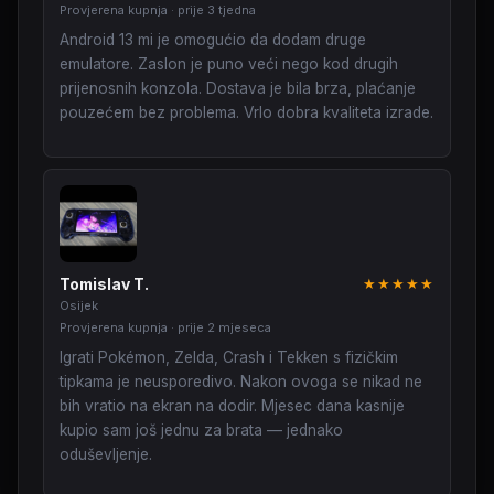
Provjerena kupnja · prije 3 tjedna
Android 13 mi je omogućio da dodam druge
emulatore. Zaslon je puno veći nego kod drugih
prijenosnih konzola. Dostava je bila brza, plaćanje
pouzećem bez problema. Vrlo dobra kvaliteta izrade.
Tomislav T.
★★★★★
Osijek
Provjerena kupnja · prije 2 mjeseca
Igrati Pokémon, Zelda, Crash i Tekken s fizičkim
tipkama je neusporedivo. Nakon ovoga se nikad ne
bih vratio na ekran na dodir. Mjesec dana kasnije
kupio sam još jednu za brata — jednako
oduševljenje.