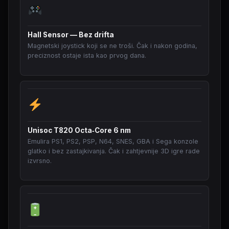
Hall Sensor — Bez drifta
Magnetski joystick koji se ne troši. Čak i nakon godina,
preciznost ostaje ista kao prvog dana.
Unisoc T820 Octa‑Core 6 nm
Emulira PS1, PS2, PSP, N64, SNES, GBA i Sega konzole
glatko i bez zastajkivanja. Čak i zahtjevnije 3D igre rade
izvrsno.