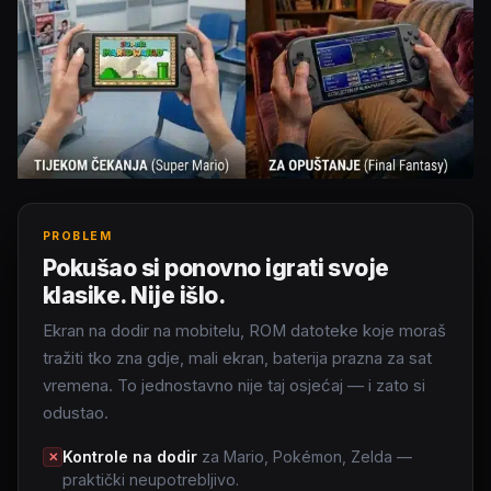
PROBLEM
Pokušao si ponovno igrati svoje
klasike. Nije išlo.
Ekran na dodir na mobitelu, ROM datoteke koje moraš
tražiti tko zna gdje, mali ekran, baterija prazna za sat
vremena. To jednostavno nije taj osjećaj — i zato si
odustao.
Kontrole na dodir
za Mario, Pokémon, Zelda —
✕
praktički neupotrebljivo.