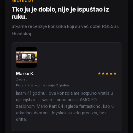
RECENZIJE
Tko ju je dobio, nije je ispuštao iz
ruku.
Stvarne recenzije korisnika koji su već dobili RG556 u
Hrvatskoj.
Marko K.
★★★★★
Zagreb
Provjerena kupnja · prije 2 tjedna
Imam 41 godinu i ova konzola me potpuno vratila u
djetinjstvo — samo s puno boljim AMOLED
zaslonom. Mario Kart 64 izgleda fantastično, kao u
arkadnoj dvorani. Joystick su vrlo precizni, bez
drifta.