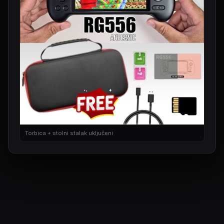
Torbica + stolni stalak uključeni