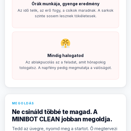
Órák munkája, gyenge eredmény
Az idő telik, az erő fogy, a csíkok maradnak. A sarkok
szinte sosem lesznek tökéletesek.
Mindig halogatod
Az ablakpucolás az a feladat, amit hónapokig
tologatsz. A napfény pedig megmutatja a valóságot.
MEGOLDÁS
Ne csináld többé te magad. A
MINIBOT CLEAN jobban megoldja.
Tedd az üvegre, nyomd meg a startot. Ő megtervezi