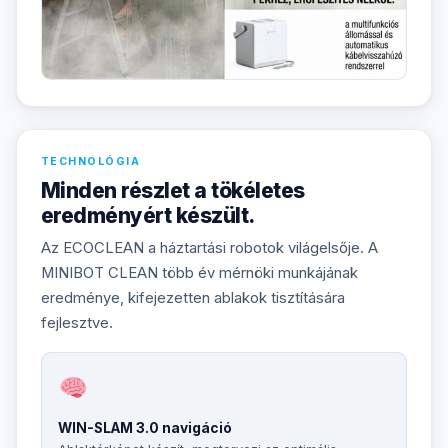
TECHNOLÓGIA
Minden részlet a tökéletes
eredményért készült.
Az ECOCLEAN a háztartási robotok világelsője. A
MINIBOT CLEAN több év mérnöki munkájának
eredménye, kifejezetten ablakok tisztítására
fejlesztve.
WIN-SLAM 3.0 navigáció