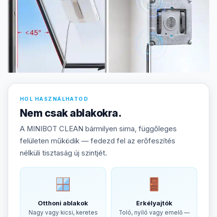
HOL HASZNÁLHATOD
Nem csak ablakokra.
A MINIBOT CLEAN bármilyen sima, függőleges
felületen működik — fedezd fel az erőfeszítés
nélküli tisztaság új szintjét.
Otthoni ablakok
Erkélyajtók
Nagy vagy kicsi, keretes
Toló, nyíló vagy emelő —