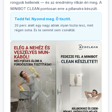
rongyok kellenek — és az eredmény ritkán éri meg. A
MINIBOT CLEAN pontosan erre a pillanatra készült.
Tedd fel. Nyomd meg. Ő tisztít.
20 perc alatt egy nagy ablak olyan tiszta lesz, mint
régen soha. És te semmit sem csináltál.