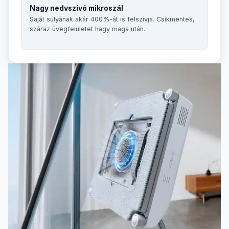
Nagy nedvszívó mikroszál
Saját súlyának akár 400%-át is felszívja. Csíkmentes,
száraz üvegfelületet hagy maga után.