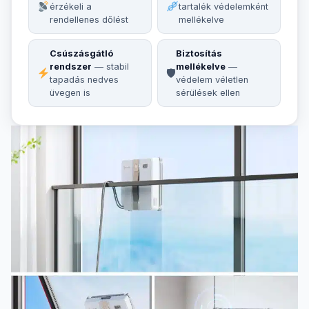
érzékeli a
tartalék védelemként
rendellenes dőlést
mellékelve
Csúszásgátló
Biztosítás
rendszer
— stabil
mellékelve
—
🛡
tapadás nedves
védelem véletlen
üvegen is
sérülések ellen