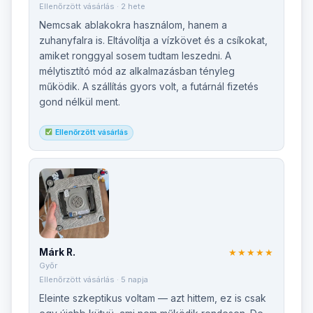
Ellenőrzött vásárlás · 2 hete
Nemcsak ablakokra használom, hanem a
zuhanyfalra is. Eltávolítja a vízkövet és a csíkokat,
amiket ronggyal sosem tudtam leszedni. A
mélytisztító mód az alkalmazásban tényleg
működik. A szállítás gyors volt, a futárnál fizetés
gond nélkül ment.
Ellenőrzött vásárlás
Márk R.
★★★★★
Győr
Ellenőrzött vásárlás · 5 napja
Eleinte szkeptikus voltam — azt hittem, ez is csak