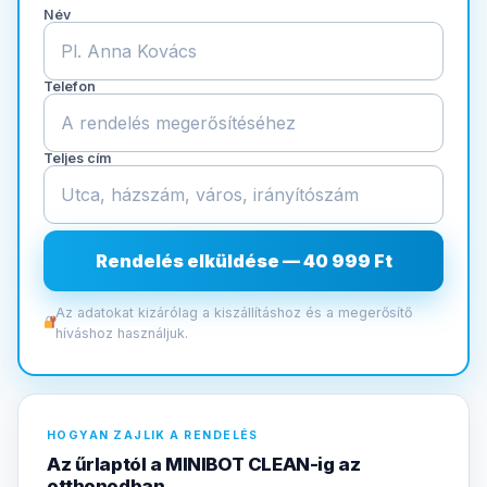
Név
Telefon
Teljes cím
Rendelés elküldése — 40 999 Ft
Az adatokat kizárólag a kiszállításhoz és a megerősítő
híváshoz használjuk.
HOGYAN ZAJLIK A RENDELÉS
Az űrlaptól a MINIBOT CLEAN-ig az
otthonodban.