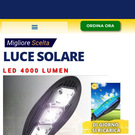
ORDINA ORA
PAGAMENTO ALLA CONSEGNA
LUCE
SOLARE
LED 4000 LUMEN