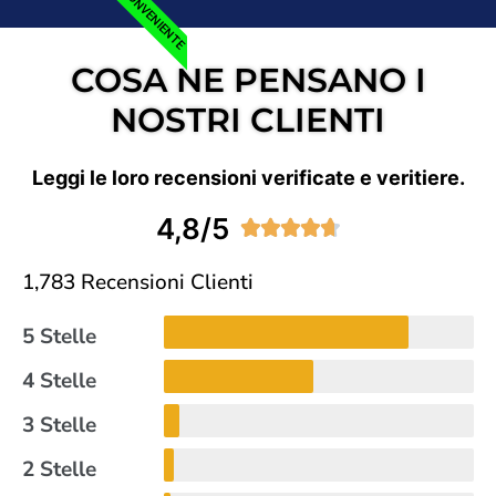
IL PIU' CONVENIENTE
COSA NE PENSANO I
NOSTRI CLIENTI
Leggi le loro recensioni verificate e veritiere.
4,8/5





1,783 Recensioni Clienti
5 Stelle
4 Stelle
3 Stelle
2 Stelle