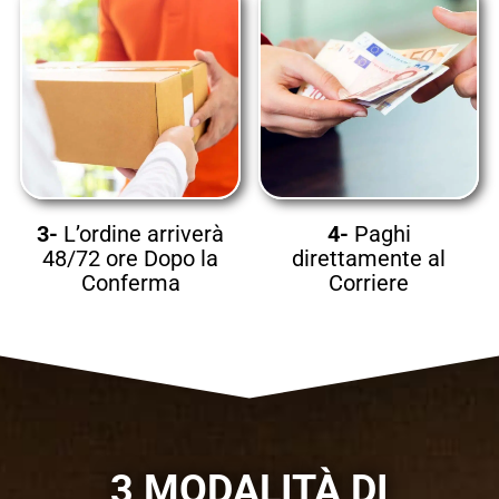
3-
L’ordine arriverà
4-
Paghi
48/72 ore Dopo la
direttamente al
Conferma
Corriere
3 MODALITÀ DI