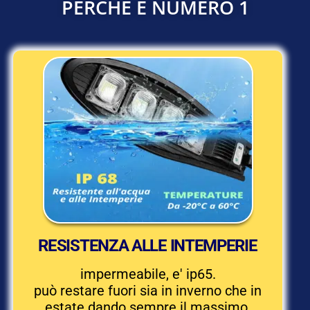
PERCHÈ È NUMERO 1
RESISTENZA ALLE INTEMPERIE
impermeabile, e' ip65.
può restare fuori sia in inverno che in
estate dando sempre il massimo.