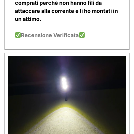
comprati perchè non hanno fili da
attaccare alla corrente e li ho montati in
un attimo.
Recensione Verificata