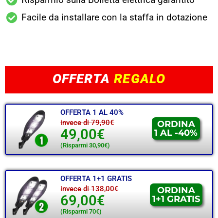
Facile da installare con la staffa in dotazione
OFFERTA
REGALO
OFFERTA 1 AL 40%
invece di 79,90€
ORDINA
49,00€
1 AL -40%
(Risparmi 30,90€)
OFFERTA 1+1 GRATIS
invece di 138,00€
ORDINA
69,00€
1+1 GRATIS
(Risparmi 70€)