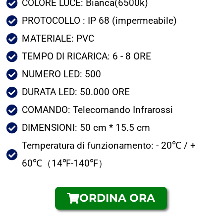
COLORE LUCE: Bianca(6500k)
PROTOCOLLO : IP 68 (impermeabile)
MATERIALE: PVC
TEMPO DI RICARICA: 6 - 8 ORE
NUMERO LED: 500
DURATA LED: 50.000 ORE
COMANDO: Telecomando Infrarossi
DIMENSIONI: 50 cm * 15.5 cm
Temperatura di funzionamento: - 20℃ / +
60℃（14℉-140℉）
ORDINA ORA