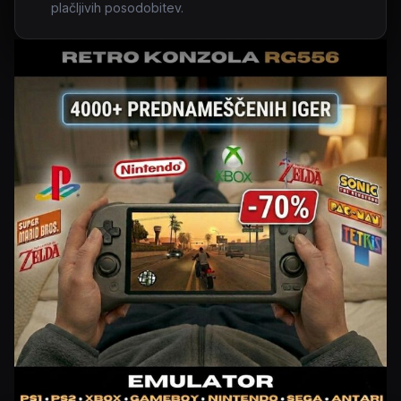
plačljivih posodobitev.