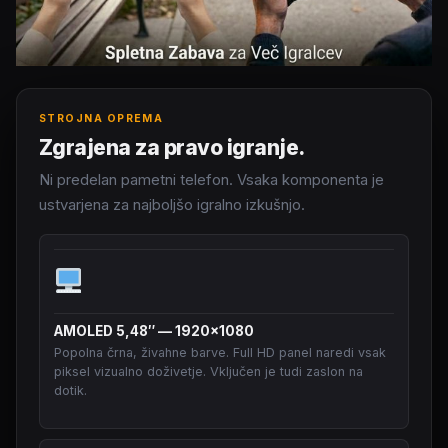
STROJNA OPREMA
Zgrajena za pravo igranje.
Ni predelan pametni telefon. Vsaka komponenta je
ustvarjena za najboljšo igralno izkušnjo.
AMOLED 5,48″ — 1920×1080
Popolna črna, živahne barve. Full HD panel naredi vsak
piksel vizualno doživetje. Vključen je tudi zaslon na
dotik.