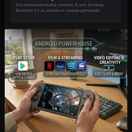
Dva visokokakovostna zvočnika, 6-osni žiroskop,
Bluetooth 5.0 za slušalke in zunanje gamepade.