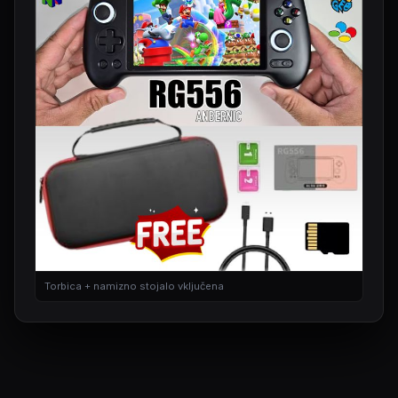
Torbica + namizno stojalo vključena