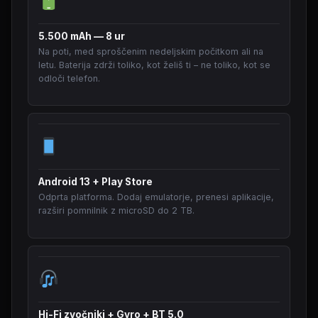
5.500 mAh — 8 ur
Na poti, med sproščenim nedeljskim počitkom ali na
letu. Baterija zdrži toliko, kot želiš ti – ne toliko, kot se
odloči telefon.
Android 13 + Play Store
Odprta platforma. Dodaj emulatorje, prenesi aplikacije,
razširi pomnilnik z microSD do 2 TB.
Hi-Fi zvočniki + Gyro + BT 5.0