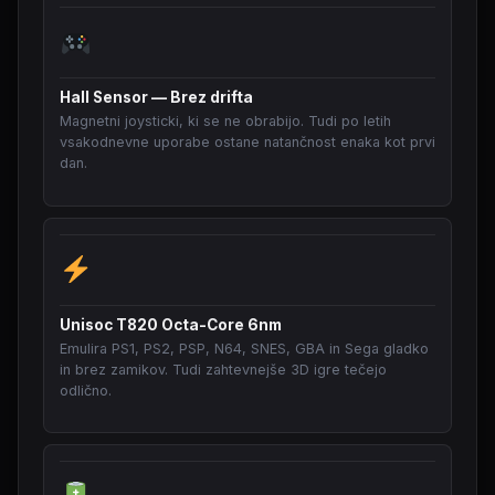
Hall Sensor — Brez drifta
Magnetni joysticki, ki se ne obrabijo. Tudi po letih
vsakodnevne uporabe ostane natančnost enaka kot prvi
dan.
Unisoc T820 Octa-Core 6nm
Emulira PS1, PS2, PSP, N64, SNES, GBA in Sega gladko
in brez zamikov. Tudi zahtevnejše 3D igre tečejo
odlično.