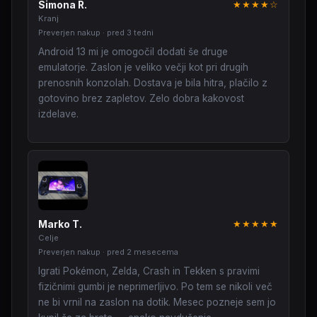
Simona R.
★★★★☆
Kranj
Preverjen nakup · pred 3 tedni
Android 13 mi je omogočil dodati še druge
emulatorje. Zaslon je veliko večji kot pri drugih
prenosnih konzolah. Dostava je bila hitra, plačilo z
gotovino brez zapletov. Zelo dobra kakovost
izdelave.
Marko T.
★★★★★
Celje
Preverjen nakup · pred 2 mesecema
Igrati Pokémon, Zelda, Crash in Tekken s pravimi
fizičnimi gumbi je neprimerljivo. Po tem se nikoli več
ne bi vrnil na zaslon na dotik. Mesec pozneje sem jo