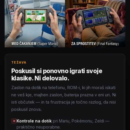
TEŽAVA
Poskusil si ponovno igrati svoje
klasike. Ni delovalo.
Zaslon na dotik na telefonu, ROM-i, ki jih moraš iskati
ne veš kje, majhen zaslon, baterija prazna v eni uri. Ni
isti občutek — in ta frustracija je točno razlog, da nisi
poskusil znova.
Kontrole na dotik
pri Mariu, Pokémonu, Zeldi —
✕
praktično neuporabne.