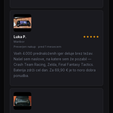
Luka P.
★★★★★
Maribor
Preverjen nakup · pred 1 mesecem
Vseh 4.000 prednaloženih iger deluje brez težav.
Našel sem naslove, na katere sem že pozabil —
Crash Team Racing, Zelda, Final Fantasy Tactics.
Baterija zdrži cel dan. Za 69,90 € je to noro dobra
ponudba.