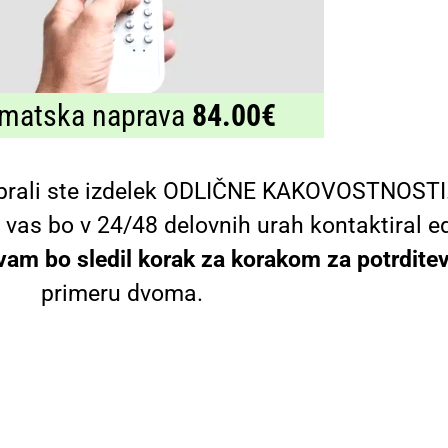
imatska naprava
84.00€
brali ste izdelek ODLIČNE KAKOVOSTNOSTI
j vas bo v 24/48 delovnih urah kontaktiral 
 vam bo sledil korak za korakom za potrdite
primeru dvoma.