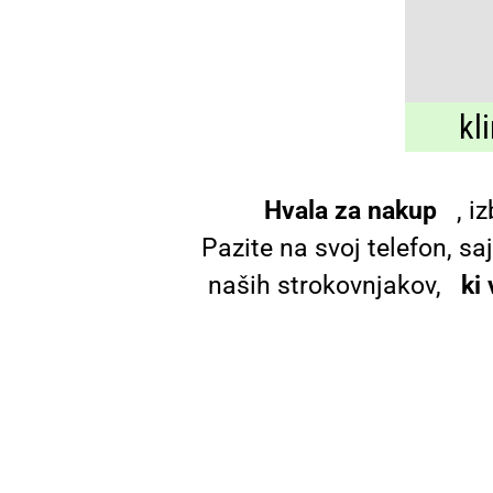
kl
Hvala za nakup
, iz
Pazite na svoj telefon, sa
naših strokovnjakov,
ki