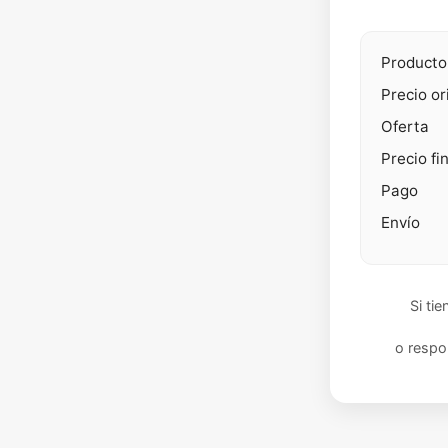
Producto
Precio or
Oferta
Precio fi
Pago
Envío
Si ti
o respo