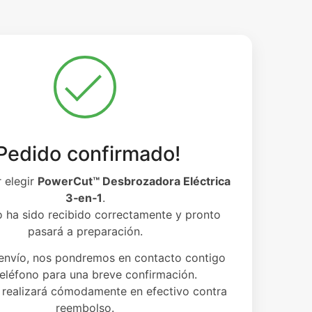
Pedido confirmado!
 elegir
PowerCut™ Desbrozadora Eléctrica
3‑en‑1
.
 ha sido recibido correctamente y pronto
pasará a preparación.
 envío, nos pondremos en contacto contigo
teléfono para una breve confirmación.
 realizará cómodamente en efectivo contra
reembolso.