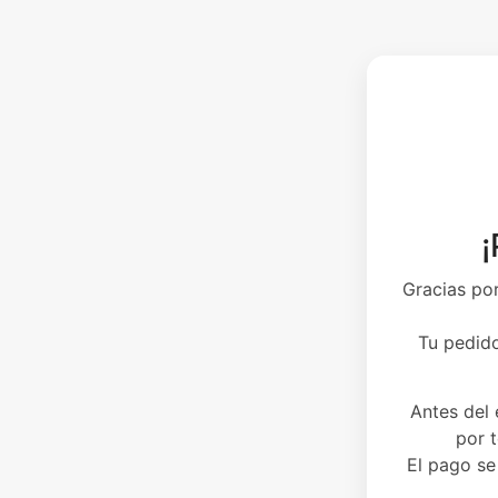
¡
Gracias por
Tu pedido
Antes del
por 
El pago se