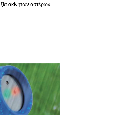
αξία ακίνητων αστέρων.