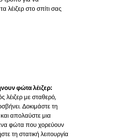
τα λέιζερ στο σπίτι σας
νουν φώτα λέιζερ:
 λέιζερ με σταθερό,
σβήνει. Δοκιμάστε τη
και απολαύστε μια
ενα φώτα που χορεύουν
στε τη στατική λειτουργία