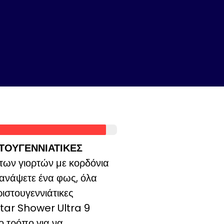
ΣΤΟΥΓΕΝΝΙΑΤΙΚΕΣ
των γιορτών με κορδόνια
 ανάψετε ένα φως, όλα
ριστουγεννιάτικες
Star Shower Ultra 9
ο τρόπο για να