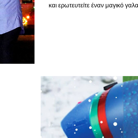
και ερωτευτείτε έναν μαγικό γαλ