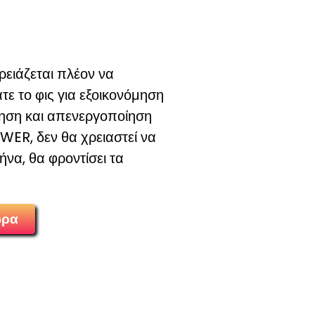
ρειάζεται πλέον να
τε το φις για εξοικονόμηση
ηση και απενεργοποίηση
ER, δεν θα χρειαστεί να
ήνα, θα φροντίσει τα
ωρα