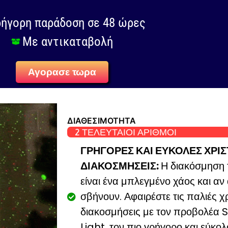
ρήγορη παράδοση σε 48 ώρες
Με αντικαταβολή
Αγορασε τωρα
ΔΙΑΘΕΣΙΜΟΤΗΤΑ
2 ΤΕΛΕΥΤΑΙΟΙ ΑΡΙΘΜΟΙ
ΓΡΗΓΟΡΕΣ ΚΑΙ ΕΥΚΟΛΕΣ ΧΡΙ
ΔΙΑΚΟΣΜΗΣΕΙΣ:
Η διακόσμηση 
είναι ένα μπλεγμένο χάος και αν
σβήνουν. Αφαιρέστε τις παλιές χ
διακοσμήσεις με τον προβολέα 
Light, τον πιο γρήγορο και εύκολ