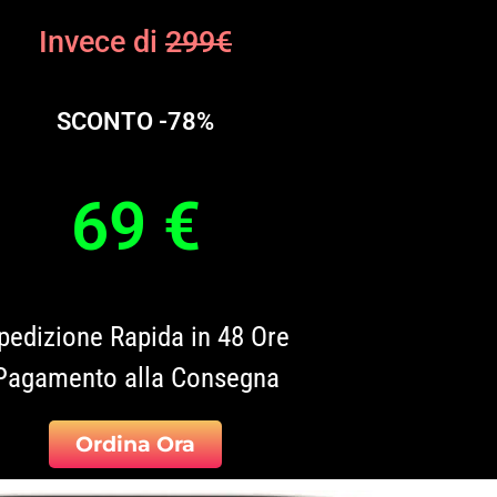
Invece di
299€
SCONTO -78%
69 €
pedizione Rapida in 48 Ore
Pagamento alla Consegna
Ordina Ora