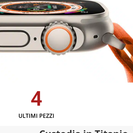
4
ULTIMI PEZZI