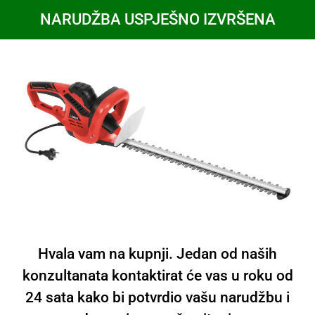
NARUDŽBA USPJEŠNO IZVRŠENA
Hvala vam na kupnji. Jedan od naših
konzultanata kontaktirat će vas u roku od
24 sata kako bi potvrdio vašu narudžbu i