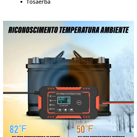
Tosaerba