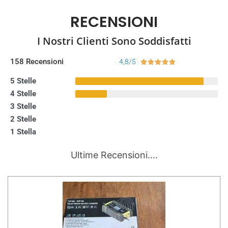
RECENSIONI
I Nostri Clienti Sono Soddisfatti
158 Recensioni
4,8/5





5 Stelle
4 Stelle
3 Stelle
2 Stelle
1 Stella
Ultime Recensioni….