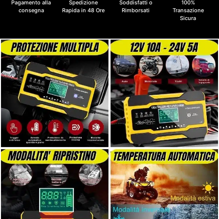
Pagamento alla
Spedizione
Soddisfatti o
100%
consegna
Rapida in 48 Ore
Rimborsati
Transazione
Sicura