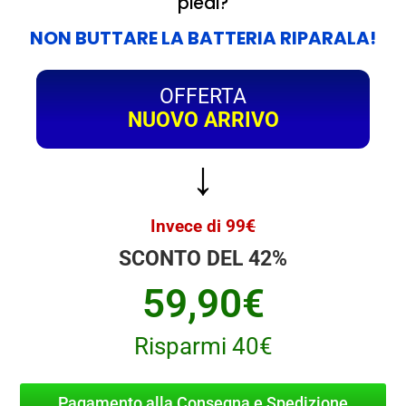
piedi?
NON BUTTARE LA BATTERIA RIPARALA!
OFFERTA
NUOVO ARRIVO
↓
Invece di 99
€
SCONTO DEL 42%
59,90€
Risparmi 40€
Pagamento alla Consegna e Spedizione