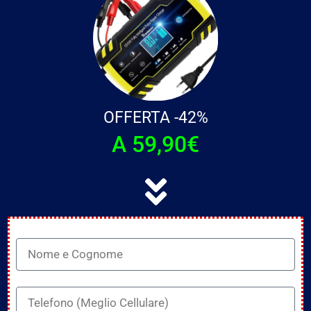
OFFERTA -42%
A 59,90€