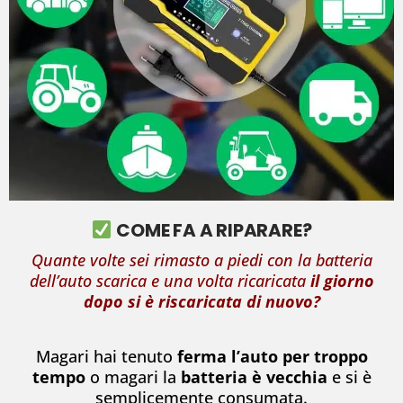
COME FA A RIPARARE?
Quante volte sei rimasto a piedi con la batteria
dell’auto scarica e una volta ricaricata
il giorno
dopo si è riscaricata di nuovo?
Magari hai tenuto
ferma l’auto per troppo
tempo
o magari la
batteria è vecchia
e si è
semplicemente consumata.