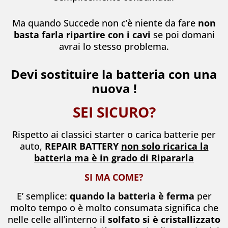
Ma quando Succede non c’è niente da fare
non
basta farla ripartire con i cavi
se poi domani
avrai lo stesso problema.
Devi sostituire la batteria con una
nuova !
SEI SICURO?
Rispetto ai classici starter o carica batterie per
auto,
REPAIR BATTERY
non solo ricarica la
batteria ma è in grado di Ripararla
SI MA COME?
E’ semplice:
quando la batteria è ferma
per
molto tempo o è molto consumata significa che
nelle celle all’interno i
l solfato si è cristallizzato