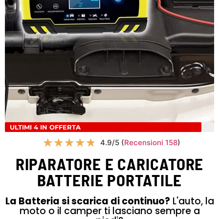
ULTIMI 4 IN OFFERTA
★
★
★
★
★
4.9/5 (
Recensioni 158
)
RIPARATORE E CARICATORE
BATTERIE PORTATILE
La Batteria si scarica di continuo?
L'auto, la
moto o il camper ti lasciano sempre a