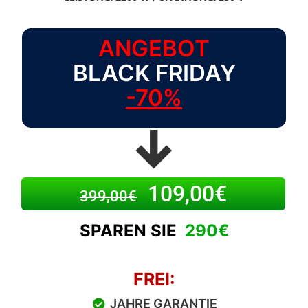
ANGEBOT
BLACK FRIDAY
-70%
↓
109,00€
399,00€
SPAREN SIE
290€
FREI:
JAHRE GARANTIE