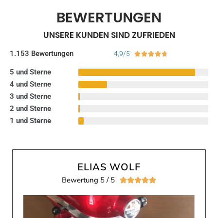
BEWERTUNGEN
UNSERE KUNDEN SIND ZUFRIEDEN
1.153
Bewertungen
4,9/5





5
und
Sterne
4
und
Sterne
3
und
Sterne
2
und
Sterne
1
und
Sterne
ELIAS WOLF
Bewertung 5 / 5




