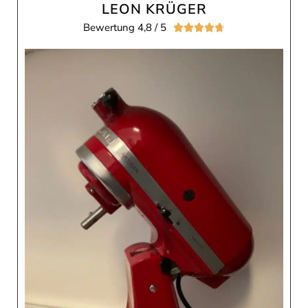
LEON KRÜGER
Bewertung 4,8 / 5




