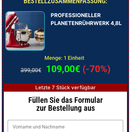
BESTELLZUSAMMENFASSUNG:
PROFESSIONELLER
PLANETENRÜHRWERK 4,8L
Menge: 1 Einheit
109,00€
(-70%)
399,00€
Letzte 7 Stück verfügbar
Füllen Sie das Formular
zur Bestellung aus