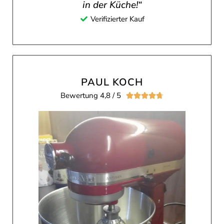
in der Küche!“
Verifizierter Kauf
PAUL KOCH
Bewertung 4,8 / 5




