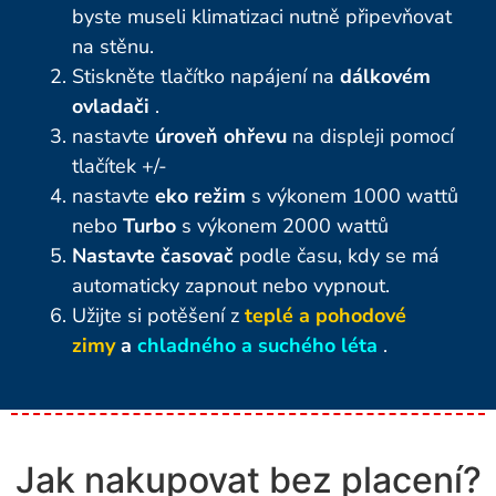
byste museli klimatizaci nutně připevňovat
na stěnu.
Stiskněte tlačítko napájení na
dálkovém
ovladači
.
nastavte
úroveň ohřevu
na displeji pomocí
tlačítek +/-
nastavte
eko režim
s výkonem 1000 wattů
nebo
Turbo
s výkonem 2000 wattů
Nastavte časovač
podle času, kdy se má
automaticky zapnout nebo vypnout.
Užijte si potěšení z
teplé a pohodové
zimy
a
chladného a suchého léta
.
Jak nakupovat bez placení?