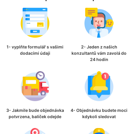
1- vyplňte formulář s vašimi
2- Jeden z našich
dodacími údaji
konzultantů vám zavolá do
24 hodin
3- Jakmile bude objednávka
4- Objednávku budete moci
potvrzena, balíček odejde
kdykoli sledovat