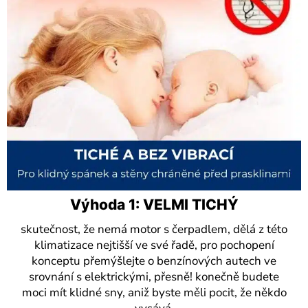
Výhoda 1: VELMI TICHÝ
skutečnost, že nemá motor s čerpadlem, dělá z této
klimatizace nejtišší ve své řadě, pro pochopení
konceptu přemýšlejte o benzínových autech ve
srovnání s elektrickými, přesně! konečně budete
moci mít klidné sny, aniž byste měli pocit, že někdo