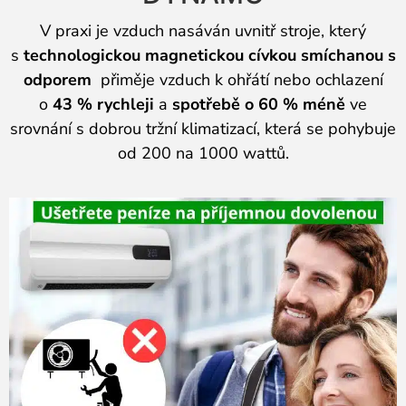
V praxi je vzduch nasáván uvnitř stroje, který
s
technologickou magnetickou cívkou smíchanou s
odporem
přiměje vzduch k ohřátí nebo ochlazení
o
43 % rychleji
a
spotřebě o 60 % méně
ve
srovnání s dobrou tržní klimatizací, která se pohybuje
od 200 na 1000 wattů.