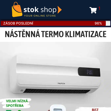
1
ZÁSOB POSLEDNÍ
96%
NÁSTĚNNÁ TERMO KLIMATIZACE