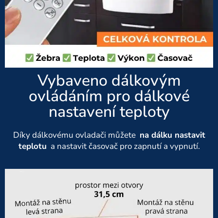
Vybaveno dálkovým
ovládáním pro dálkové
nastavení teploty
Díky dálkovému ovladači můžete
na dálku nastavit
teplotu
a nastavit časovač pro zapnutí a vypnutí.