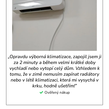
„Opravdu výborná klimatizace, zapojil jsem ji
za 2 minuty a během velmi krátké doby
vychladí nebo vytopí celý dům. Vzhledem k
tomu, že v zimě nemusím zapínat radiátory
nebo v létě klimatizaci, která mi vysychá v
krku, hodně ušetřím!”
Ověřený nákup