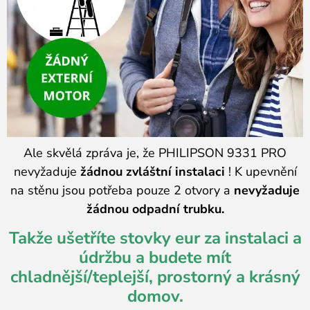
Ale skvělá zpráva je, že PHILIPSON 9331 PRO
nevyžaduje
žádnou zvláštní instalaci
! K upevnění
na stěnu jsou potřeba pouze 2 otvory a
nevyžaduje
žádnou odpadní trubku.
Takže ušetříte stovky eur za instalaci a
údržbu a budete mít
chladnější/teplejší, prostorný a krásný
domov.