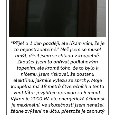
“Přijel o 1 den později, ale říkám vám, že je
to nepostradatelné.” Než jsem se musel
umýt, děsil jsem se chladu v koupelně.
Zkoušel jsem to ohřívat podlahovým
topením, ale kromě toho, že to bylo k
ničemu, jsem riskoval, že dostanu
elektřinu, jakmile vylezu ze sprchy. Moje
koupelna má 18 metrů čtverečních a tento
ventilátor ji vyhřeje opravdu za 5 minut.
Výkon je 2000 W, ale energetická účinnost
je maximální, ve skutečnosti jsem nenašel
žádné zvýšení na účtu, přestože je zapnutý