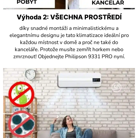
Výhoda 2: VŠECHNA PROSTŘEDÍ
díky snadné montáži a minimalistickému a
elegantnímu designu je tato klimatizace ideální pro
každou místnost v domě a proč ne také do
kanceláře. Protože musíte zemřít horkem nebo
zmrznout! Objednejte Philipson 9331 PRO nyní.