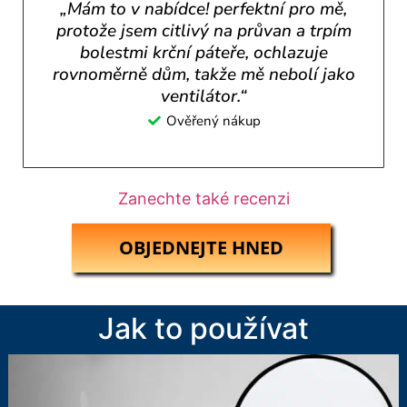
„Mám to v nabídce! perfektní pro mě,
protože jsem citlivý na průvan a trpím
bolestmi krční páteře, ochlazuje
rovnoměrně dům, takže mě nebolí jako
ventilátor.“
Ověřený nákup
Zanechte také recenzi
OBJEDNEJTE HNED
Jak to používat