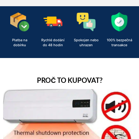
Platba na
Rychlé dodání
Spokojen nebo
100% bezpečná
dobírku
do 48 hodin
uhrazen
transakce
PROČ TO KUPOVAT?