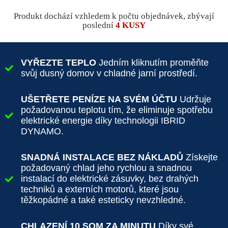
Produkt dochází vzhledem k počtu objednávek, zbývají
poslední
4 KUSY
VYŘEZTE TEPLO
Jedním kliknutím proměňte
svůj dusný domov v chladné jarní prostředí.
UŠETŘETE PENÍZE NA SVÉM ÚČTU
Udržuje
požadovanou teplotu tím, že eliminuje spotřebu
elektrické energie díky technologii IBRID
DYNAMO.
SNADNÁ INSTALACE BEZ NÁKLADŮ
Získejte
požadovaný chlad jeho rychlou a snadnou
instalací do elektrické zásuvky, bez drahých
techniků a externích motorů, které jsou
těžkopádné a také esteticky nevzhledné.
CHLAZENÍ 10 SQM ZA MINUTU
Díky své