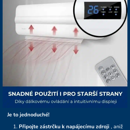
Je to jednoduché!
Připojte zástrčku k napájecímu zdroji
, aniž