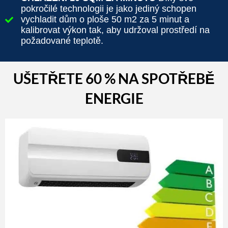
pokročilé technologii je jako jediný schopen
vychladit dům o ploše 50 m2 za 5 minut a
kalibrovat výkon tak, aby udržoval prostředí na
požadované teplotě.
UŠETŘETE 60 % NA SPOTŘEBĚ
ENERGIE