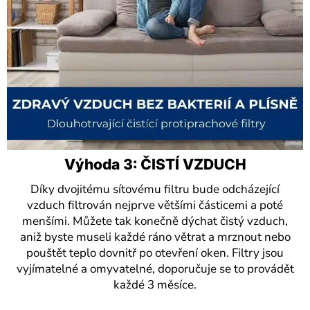
Výhoda 3: ČISTÍ VZDUCH
Díky dvojitému sítovému filtru bude odcházející
vzduch filtrován nejprve většími částicemi a poté
menšími. Můžete tak konečně dýchat čistý vzduch,
aniž byste museli každé ráno větrat a mrznout nebo
pouštět teplo dovnitř po otevření oken. Filtry jsou
vyjímatelné a omyvatelné, doporučuje se to provádět
každé 3 měsíce.