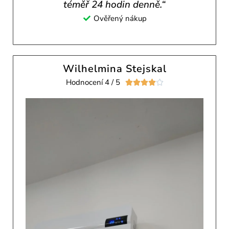
téměř 24 hodin denně.“
Ověřený nákup
Wilhelmina Stejskal
Hodnocení 4 / 5




