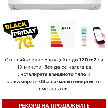
Отопляйте или охлаждайте
до 120 m2
за
10 минути,
без да
се налага да
инсталирате
външното тяло
и
консумирате
63% по-малко енергия
от
сметката си.
РЕКОРД НА ПРОДАЖБИТЕ