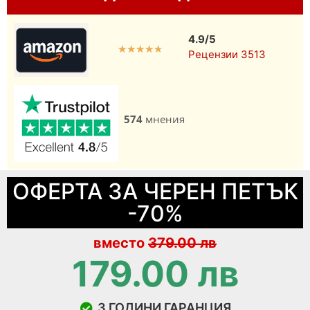
4.9/5
★
★
★
★
★
Рецензии 3513
574
мнения
ОФЕРТА ЗА ЧЕРЕН ПЕТЪК
-70%
вместо
379.00 лв
179.00 лв
3 ГОДИНИ ГАРАНЦИЯ