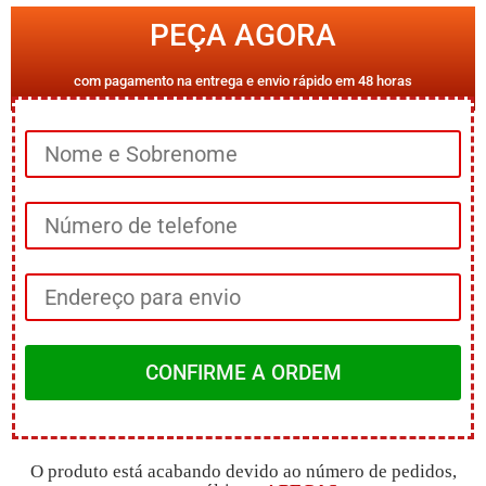
PEÇA AGORA
com pagamento na entrega e envio rápido em 48 horas
CONFIRME A ORDEM
O produto está acabando devido ao número de pedidos,