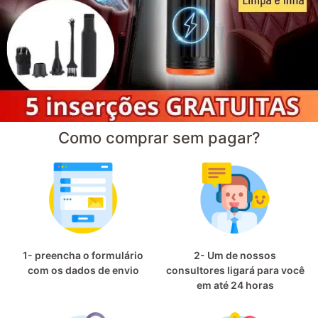
Como comprar sem pagar?
1- preencha o formulário
2- Um de nossos
com os dados de envio
consultores ligará para você
em até 24 horas