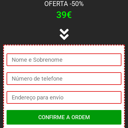
OFERTA -50%
39€
CONFIRME A ORDEM