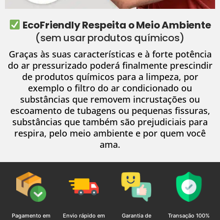
EcoFriendly Respeita o Meio Ambiente
(sem usar produtos químicos)
Graças às suas características e à forte potência
do ar pressurizado poderá finalmente prescindir
de produtos químicos para a limpeza, por
exemplo o filtro do ar condicionado ou
substâncias que removem incrustações ou
escoamento de tubagens ou pequenas fissuras,
substâncias que também são prejudiciais para
respira, pelo meio ambiente e por quem você
ama.
Pagamento em
Envio rápido em
Garantia de
Transação 100%