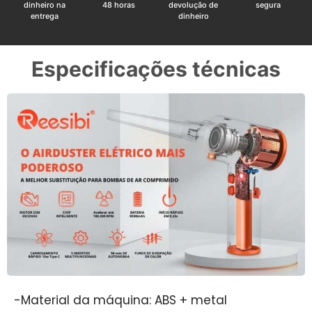
dinheiro na
48 horas
devolução de
segura
entrega
dinheiro
Especificações técnicas
-Material da máquina: ABS + metal