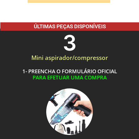
ÚLTIMAS PEÇAS DISPONÍVEIS
3
Mini aspirador/compressor
1- PREENCHA O FORMULÁRIO OFICIAL
PARA EFETUAR UMA COMPRA