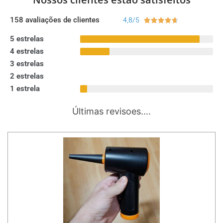
158 avaliações de clientes
4,8/5





5 estrelas
4 estrelas
3 estrelas
2 estrelas
1 estrela
Últimas revisoes….