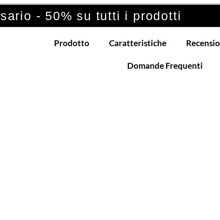
ario - 50% su tutti i prodotti
Prodotto
Caratteristiche
Recensio
Domande Frequenti