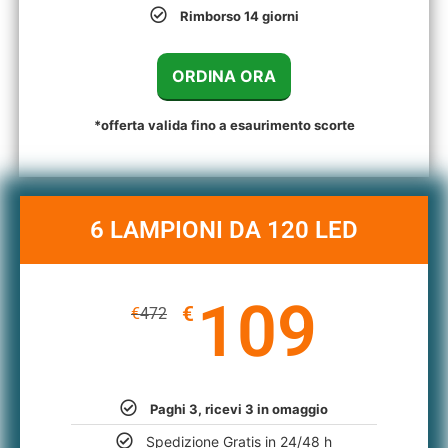
Rimborso 14 giorni
ORDINA ORA
*offerta valida fino a esaurimento scorte
6 LAMPIONI DA 120 LED
109
€
€
472
Paghi 3, ricevi 3 in omaggio
Spedizione Gratis in 24/48 h