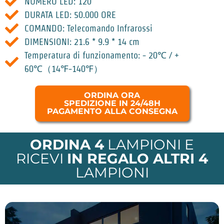
NUMERO LED: 120
DURATA LED: 50.000 ORE
COMANDO: Telecomando Infrarossi
DIMENSIONI: 21.6 * 9.9 * 14 cm
Temperatura di funzionamento: - 20℃ / +
60℃（14℉-140℉）
ORDINA ORA
SPEDIZIONE IN 24/48H
PAGAMENTO ALLA CONSEGNA
ORDINA 4
LAMPIONI E
RICEVI
IN REGALO ALTRI 4
LAMPIONI