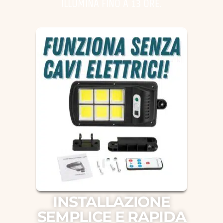
ILLUMINA FINO A 13 ORE.
INSTALLAZIONE
SEMPLICE E RAPIDA