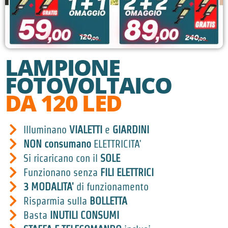
LAMPIONE
FOTOVOLTAICO
DA 120 LED
Illuminano
VIALETTI
e
GIARDINI
NON consumano
ELETTRICITA'
Si ricaricano con il
SOLE
Funzionano senza
FILI ELETTRICI
3 MODALITA'
di funzionamento
Risparmia sulla
BOLLETTA
Basta
INUTILI CONSUMI