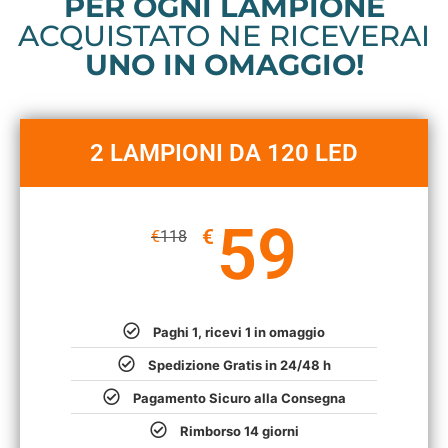
PER OGNI LAMPIONE
ACQUISTATO NE RICEVERAI
UNO IN OMAGGIO!
2 LAMPIONI DA 120 LED
59
€
€
118
Paghi 1, ricevi 1 in omaggio
Spedizione Gratis in 24/48 h
Pagamento Sicuro alla Consegna
Rimborso 14 giorni