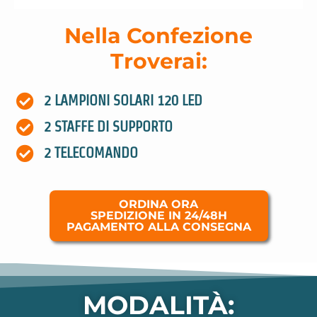
Nella Confezione
Troverai:
2 LAMPIONI SOLARI 120 LED
2 STAFFE DI SUPPORTO
2 TELECOMANDO
ORDINA ORA
SPEDIZIONE IN 24/48H
PAGAMENTO ALLA CONSEGNA
MODALITÀ: