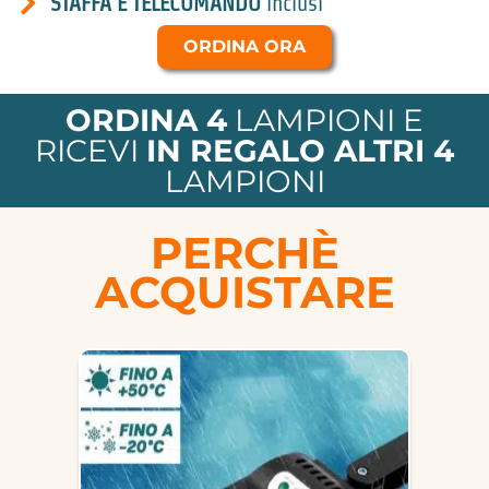
STAFFA E TELECOMANDO
inclusi
ORDINA ORA
ORDINA 4
LAMPIONI E
RICEVI
IN REGALO ALTRI 4
LAMPIONI
PERCHÈ
ACQUISTARE