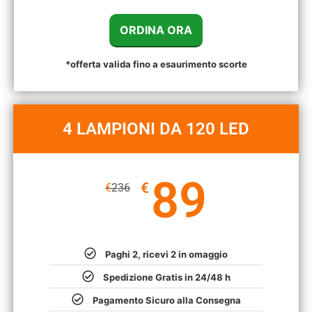
ORDINA ORA
*offerta valida fino a esaurimento scorte
4 LAMPIONI DA 120 LED
89
€
€
236
Paghi 2, ricevi 2 in omaggio
Spedizione Gratis in 24/48 h
Pagamento Sicuro alla Consegna