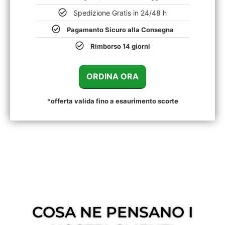
Spedizione Gratis in 24/48 h
Pagamento Sicuro alla Consegna
Rimborso 14 giorni
ORDINA ORA
*offerta valida fino a esaurimento scorte
ORDINA 4
LAMPIONI E
RICEVI
IN REGALO ALTRI
4
LAMPIONI
COSA NE PENSANO I